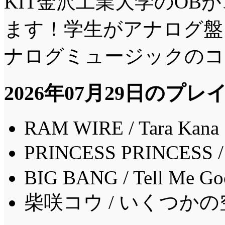
KIT金沢工業大学のOB
ます！学生がアナログ盤
ナログミュージックのコ
2026年07月29日のプ
RAM WIRE / Tara Kana
PRINCESS PRINC
BIG BANG / Tell Me Go
柴咲コウ / いくつかの