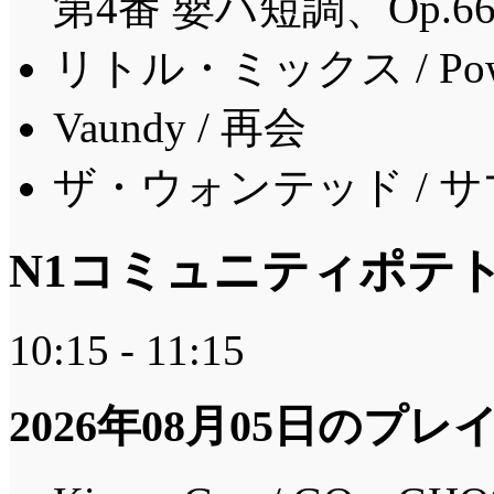
第4番 嬰ハ短調、Op.
リトル・ミックス / Power 
Vaundy / 再会
ザ・ウォンテッド / 
N1コミュニティポテ
10:15 - 11:15
2026年08月05日のプ