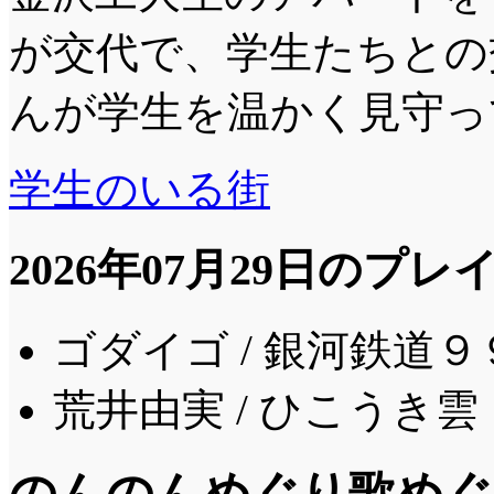
が交代で、学生たちとの
んが学生を温かく見守っ
学生のいる街
2026年07月29日のプ
ゴダイゴ / 銀河鉄道９
荒井由実 / ひこうき雲
のんのんめぐり歌めぐ