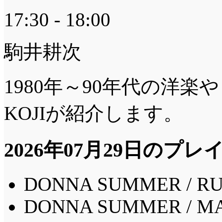
17:30 - 18:00
駒井耕次
1980年～90年代の洋楽
KOJIが紹介します。
2026年07月29日のプ
DONNA SUMMER / RU
DONNA SUMMER / M