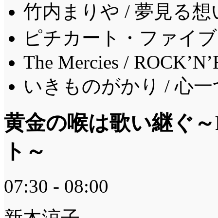
竹内まりや / 夢見る想いN
ピチカート・ファイブ 
The Mercies / ROCK’N
いきものがかり / 心
黄金の喉は歌い継ぐ～
ト～
07:30 - 08:00
新木涼子