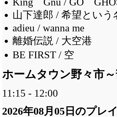
King Gnu / GO GHO
山下達郎 / 希望とい
adieu / wanna me
離婚伝説 / 大空港
BE FIRST / 空
ホームタウン野々市～
11:15 - 12:00
2026年08月05日のプ