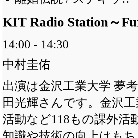
KIT Radio Station
14:00 - 14:30
中村圭佑
出演は金沢工業大学 夢
田光輝さんです。金沢工
活動など118もの課外
知識や技術の向上はもち