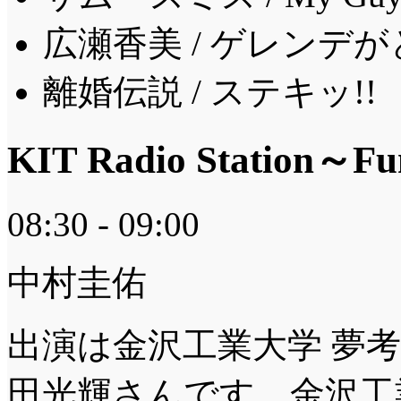
広瀬香美 / ゲレンデ
離婚伝説 / ステキッ!!
KIT Radio Station～F
08:30 - 09:00
中村圭佑
出演は金沢工業大学 夢
田光輝さんです。金沢工