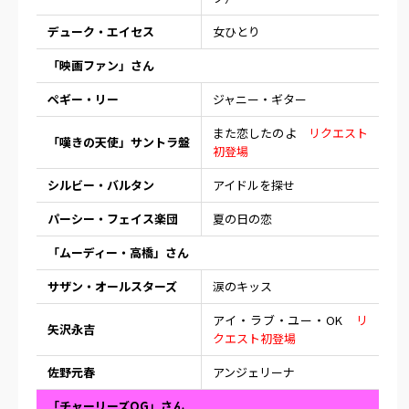
デューク・エイセス
女ひとり
「映画ファン」さん
ペギー・リー
ジャニー・ギター
また恋したのよ
リクエスト
「嘆きの天使」サントラ盤
初登場
シルビー・バルタン
アイドルを探せ
パーシー・フェイス楽団
夏の日の恋
「ムーディー・高橋」さん
サザン・オールスターズ
涙のキッス
アイ・ラブ・ユー・OK
リ
矢沢永吉
クエスト初登場
佐野元春
アンジェリーナ
「チャーリーズOG」さん