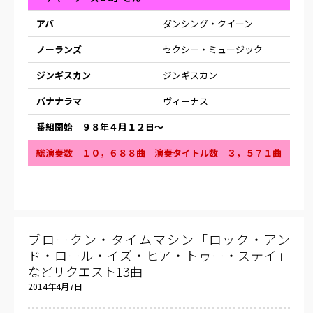
アバ
ダンシング・クイーン
ノーランズ
セクシー・ミュージック
ジンギスカン
ジンギスカン
バナナラマ
ヴィーナス
番組開始 ９８年４月１２日〜
総演奏数 １０，６８８曲 演奏タイトル数 ３，５７１曲
ブロークン・タイムマシン「ロック・アン
ド・ロール・イズ・ヒア・トゥー・ステイ」
などリクエスト13曲
2014年4月7日