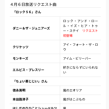
４月６日放送リクエスト曲
「ロック５６」さん
ロック・アンド・ロー
ル・イズ・ヒア・トゥ
ダニー＆ザ・ジュニアーズ
ー・ステイ
リクエスト
初登場
アイ・フォート・ザ・ロ
クリケッツ
ウ
モンキーズ
アイム・ビリーバー
好きにならずにいられな
エルビス・プレスリー
い
「ちょい悪じじい」さん
徳永英明
風のエオリア
本田路津子
風がはこぶもの
はしだのりひことシューベルツ
風