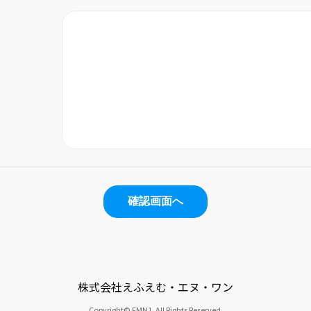
確認画面へ
株式会社えふえむ・エヌ・ワン
Copyright© FMN1. All Rights Reserved.