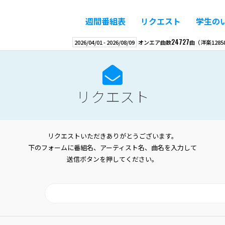
週間番組表
リクエスト
学生の
24727
2026/04/01
-
2026/08/09
オンエア曲数
曲
（洋楽
1285
リクエスト
リクエストいただきありがとうございます。
下のフォームに番組名、アーティスト名、曲名を入力して
送信ボタンを押してください。