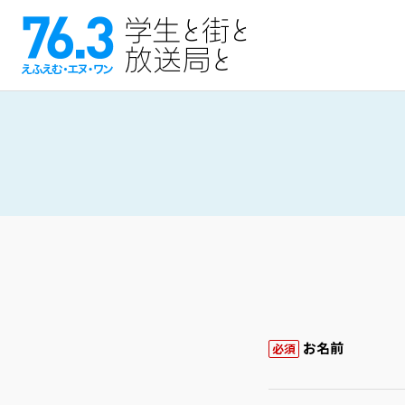
お名前
必須