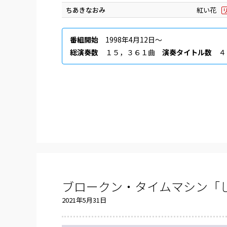
ちあきなおみ
紅い花
番組開始
1998年4月12日〜
総演奏数
１５，３６１曲
演奏タイトル数
４
ブロークン・タイムマシン「し
2021年5月31日