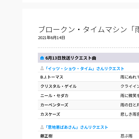
ブロークン・タイムマシン「雨
2021年6月14日
6月13日放送リクエスト曲
「イッツ・ショウ・タイム」さんリクエスト
B.J.トーマス
雨にぬれ
クリスタル・ゲイル
クライイ
ニール・セダカ
雨に微笑
カーペンターズ
雨の日と
カスケーズ
悲しき雨
「意地悪ばあさん」さんリクエスト
藤正樹
忍ぶ雨