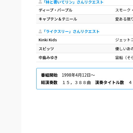
「林と書いてリン」さんリクエスト
ディープ・パープル
スモーク
キャプテン＆テニール
愛ある限
「ライクスリー」さんリクエスト
Kinki Kids
ジェット
スピッツ
優しいあ
中島みゆき
宙船（そ
番組開始
1998年4月12日〜
総演奏数
１５，３８８曲
演奏タイトル数
４