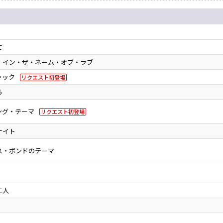
て
！イン・ザ・ネーム・オブ・ラブ
ャック
リクエスト初登場
ら
ング・テーマ
リクエスト初登場
ナイト
ス・ボンドのテーマ
二人