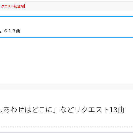
リクエスト初登場
，６１３曲
あわせはどこに」などリクエスト13曲