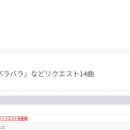
ラバラ」などリクエスト14曲
リクエスト初登場
ェニ