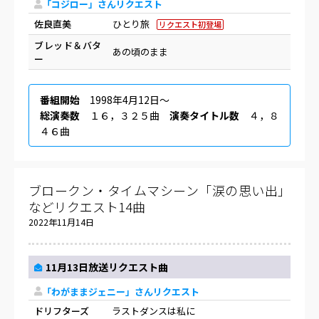
「コジロー」さんリクエスト
佐良直美
ひとり旅
リクエスト初登場
ブレッド＆バタ
あの頃のまま
ー
番組開始
1998年4月12日〜
総演奏数
１６，３２５曲
演奏タイトル数
４，８
４６曲
ブロークン・タイムマシーン「涙の思い出」
などリクエスト14曲
2022年11月14日
11月13日放送リクエスト曲
「わがままジェニー」さんリクエスト
ドリフターズ
ラストダンスは私に