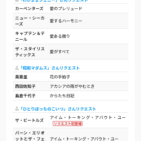
カーペンターズ
愛のプレリュード
ニュー・シーカ
愛するハーモニー
ーズ
キャプテン＆テ
愛ある限り
ニール
ザ・スタイリス
愛がすべて
ティックス
「昭和マダムス」さんリクエスト
英亜里
花の手拍子
西田佐知子
アカシアの雨がやむとき
島倉千代子
からたち日記
「ひとりぼっちのこいつ」さんリクエスト
アイム・トーキング・アバウト・ユー
ザ・ビートルズ
リクエスト初登場
バーン・エリオ
ットとザ・フェ
アイム・トーキング・アバウト・ユー