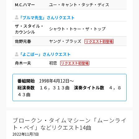
M.C.ハマー
ユー・キャント・タッチ・ディス
「ブルマ先生」さんリクエスト
ザ・スタイル・
シャウト・トゥー・ザ・トップ
カウンシル
佐野元春
ヤング・ブラッズ
リクエスト初登場
「よこぼー」さんリクエスト
舟木一夫
初恋
リクエスト初登場
番組開始
1998年4月12日〜
総演奏数
１６，３１３曲
演奏タイトル数
４，８
４３曲
ブロークン・タイムマシーン「ムーンライ
ト・ベイ」などリクエスト14曲
2022年11月7日