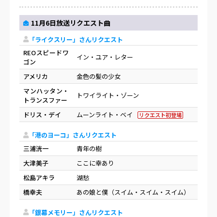
11月6日放送リクエスト曲
「ライクスリー」さんリクエスト
REOスピードワ
イン・ユア・レター
ゴン
アメリカ
金色の髪の少女
マンハッタン・
トワイライト・ゾーン
トランスファー
ドリス・デイ
ムーンライト・ベイ
リクエスト初登場
「港のヨーコ」さんリクエスト
三浦洸一
青年の樹
大津美子
ここに幸あり
松島アキラ
湖愁
橋幸夫
あの娘と僕（スイム・スイム・スイム）
「銀幕メモリー」さんリクエスト