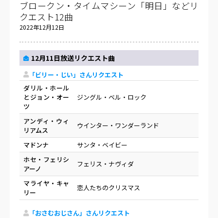
ブロークン・タイムマシーン「明日」などリ
クエスト12曲
2022年12月12日
12月11日放送リクエスト曲
「ビリー・じい」さんリクエスト
ダリル・ホール
とジョン・オー
ジングル・ベル・ロック
ツ
アンディ・ウィ
ウインター・ワンダーランド
リアムス
マドンナ
サンタ・ベイビー
ホセ・フェリシ
フェリス・ナヴィダ
アーノ
マライヤ・キャ
恋人たちのクリスマス
リー
「おさむおじさん」さんリクエスト