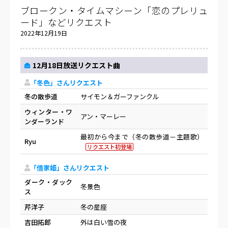
ブロークン・タイムマシーン「恋のプレリュ
ード」などリクエスト
2022年12月19日
12月18日放送リクエスト曲
「冬色」さんリクエスト
冬の散歩道
サイモン＆ガーファンクル
ウィンター・ワ
アン・マーレー
ンダーランド
最初から今まで（冬の散歩道－主題歌）
Ryu
リクエスト初登場
「借家姫」さんリクエスト
ダーク・ダック
冬景色
ス
芹洋子
冬の星座
吉田拓郎
外は白い雪の夜