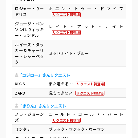
ロジャー・ヴー
ホエン・トゥー・ドライブ
ドリス
リクエスト初登場
ジョージ・ベン
レイト・アット・ナイト
ソンft.ヴィッキ
リクエスト初登場
ー・ランドル
ルイーズ・タッ
カー＆チャーリ
ミッドナイト・ブルー
ー・シャーベッ
ク
「コジロー」さんリクエスト
KIX-S
また遭える…
リクエスト初登場
ZARD
息もできない
リクエスト初登場
「きりん」さんリクエスト
ノラ・ジョーン
コールド・コールド・ハート
ズ
リクエスト初登場
サンタナ
ブラック・マジック・ウーマン