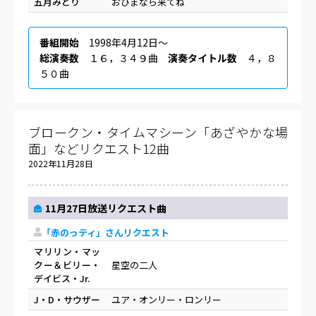
五月みどり
おひまなら来てね
番組開始
1998年4月12日〜
総演奏数
１６，３４９曲
演奏タイトル数
４，８
５０曲
ブロークン・タイムマシーン「あざやかな場
面」などリクエスト12曲
2022年11月28日
11月27日放送リクエスト曲
「赤のっティ」さんリクエスト
マリリン・マッ
クー＆ビリー・
星空の二人
デイビス・Jr.
J・D・サウザー
ユア・オンリー・ロンリー