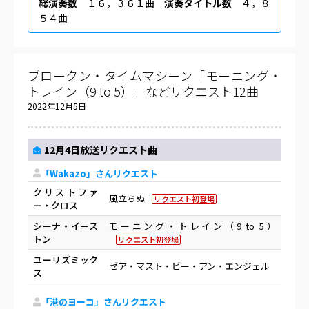
総演奏数
１６，３６１曲
演奏タイトル数
４，８
５４曲
ブロークン・タイムマシーン「モーニング・
トレイン（9 to 5）」などリクエスト12曲
2022年12月5日
12月4日放送リクエスト曲
「Wakazo」さんリクエスト
クリストファ
風立ちぬ
リクエスト初登場
ー・クロス
シーナ・イース
モーニング・トレイン（9 to 5）
トン
リクエスト初登場
ユーリズミック
ゼア・マスト・ビー・アン・エンジェル
ス
「港のヨーコ」さんリクエスト