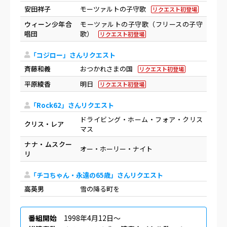
安田祥子
モーツァルトの子守歌
リクエスト初登場
ウィーン少年合
モーツァルトの子守歌（フリースの子守
唱団
歌）
リクエスト初登場
「コジロー」さんリクエスト
斉藤和義
おつかれさまの国
リクエスト初登場
平原綾香
明日
リクエスト初登場
「Rock62」さんリクエスト
ドライビング・ホーム・フォア・クリス
クリス・レア
マス
ナナ・ムスクー
オー・ホーリー・ナイト
リ
「チコちゃん・永遠の65歳」さんリクエスト
高英男
雪の降る町を
番組開始
1998年4月12日〜