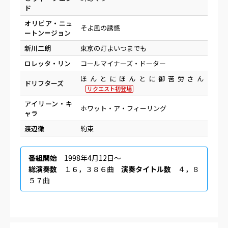
ド
オリビア・ニュ
そよ風の誘惑
ートン＝ジョン
新川二朗
東京の灯よいつまでも
ロレッタ・リン
コールマイナーズ・ドーター
ほんとにほんとに御苦労さん
ドリフターズ
リクエスト初登場
アイリーン・キ
ホワット・ア・フィーリング
ャラ
渡辺徹
約束
番組開始
1998年4月12日〜
総演奏数
１６，３８６曲
演奏タイトル数
４，８
５７曲