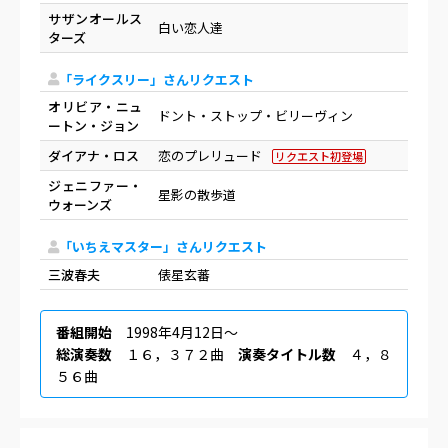
サザンオールス
白い恋人達
ターズ
「ライクスリー」さんリクエスト
オリビア・ニュ
ドント・ストップ・ビリーヴィン
ートン・ジョン
ダイアナ・ロス
恋のプレリュード
リクエスト初登場
ジェニファー・
星影の散歩道
ウォーンズ
「いちえマスター」さんリクエスト
三波春夫
俵星玄蕃
番組開始
1998年4月12日〜
総演奏数
１６，３７２曲
演奏タイトル数
４，８
５６曲