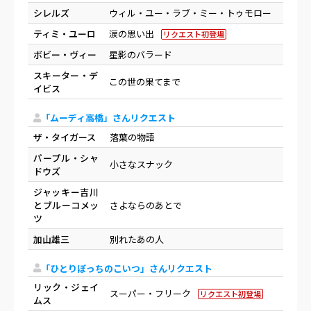
シレルズ
ウィル・ユー・ラブ・ミー・トゥモロー
ティミ・ユーロ
涙の思い出
リクエスト初登場
ボビー・ヴィー
星影のバラード
スキーター・デ
この世の果てまで
イビス
「ムーディ高橋」さんリクエスト
ザ・タイガース
落葉の物語
パープル・シャ
小さなスナック
ドウズ
ジャッキー吉川
とブルーコメッ
さよならのあとで
ツ
加山雄三
別れたあの人
「ひとりぼっちのこいつ」さんリクエスト
リック・ジェイ
スーパー・フリーク
リクエスト初登場
ムス