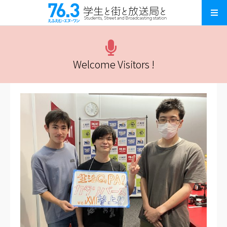
Welcome Visitors !