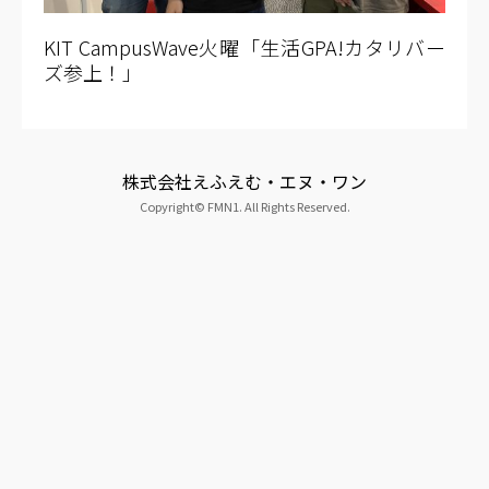
KIT CampusWave火曜「生活GPA!カタリバー
ズ参上！」
株式会社えふえむ・エヌ・ワン
Copyright© FMN1. All Rights Reserved.