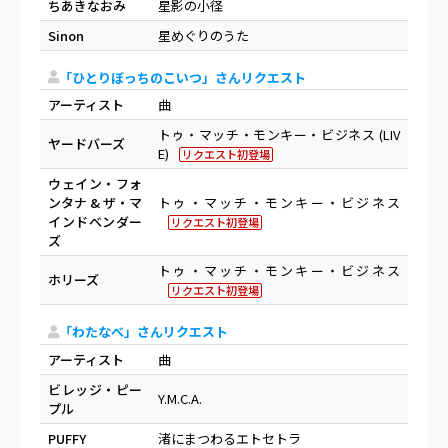
ちあきなおみ
星影の小径
Sinon
星めぐりのうた
「ひとりぼっちのこいつ」さんリクエスト
アーティスト
曲
トゥ・マッチ・モンキー・ビジネス (LIV
ヤードバーズ
E)
リクエスト初登場
ウェイン・フォ
ンタナ & ザ・マ
トゥ・マッチ・モンキー・ビジネス
インドベンダー
リクエスト初登場
ズ
トゥ・マッチ・モンキー・ビジネス
ホリーズ
リクエスト初登場
「わたなべ」さんリクエスト
アーティスト
曲
ビレッジ・ピー
Y.M.C.A.
プル
PUFFY
渚にまつわるエトセトラ