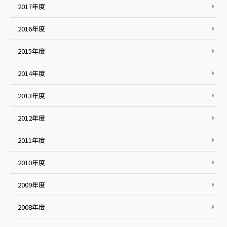
2017年度
2016年度
2015年度
2014年度
2013年度
2012年度
2011年度
2010年度
2009年度
2008年度