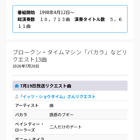
番組開始
1998年4月12日〜
総演奏数
１８，７１３曲
演奏タイトル数
５，６
１１曲
ブロークン・タイムマシン「バカラ」などリ
クエスト13曲
2026年7月20日
7月19日放送リクエスト曲
「イッツ・ショウタイム」さんリクエスト
アーティスト
曲
バカラ
誘惑のブギー
ベイシティー・
二人だけのデート
ローラーズ
ボニー・タイラ