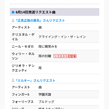
6月14日放送リクエスト曲
「正真正銘の匿名」さんリクエスト
アーティスト
曲
クリスタル・ゲ
クライイング・イン・ザ・レイン
イル
ニール・セダカ
雨に微笑みを
ウィリー・ネル
雨の別離
リクエスト初登場
ソン
ジリオラ・チン
雨
クエッティ
「ミルキー」さんリクエスト
アーティスト
曲
フィンガー5
学園天国
フォーリーブス
ブルドッグ
リリーズ
好きよキャプテン