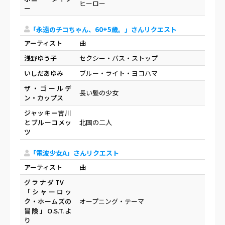
ヒーロー
ー
「永遠のチコちゃん、60+5歳。」さんリクエスト
アーティスト
曲
浅野ゆう子
セクシー・バス・ストップ
いしだあゆみ
ブルー・ライト・ヨコハマ
ザ・ゴールデ
長い髪の少女
ン・カップス
ジャッキー吉川
とブルーコメッ
北国の二人
ツ
「電波少女A」さんリクエスト
アーティスト
曲
グラナダTV
「シャーロッ
ク・ホームズの
オープニング・テーマ
冒険」O.S.T.よ
り