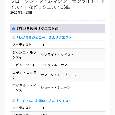
ブロークン・タイムマシン「サンライト・ツ
イスト」などリクエスト13曲
2026年7月13日
7月12日放送リクエスト曲
「わがままジェニー」さんリクエスト
アーティスト
曲
ジャンニ・モラ
サンライト・ツイスト
ンディ
ロビン・ワード
ワンダフル・サマー
エディ・コクラ
サマータイム・ブルース
ン
ロイヤル・ティ
ショート・ショーツ
ーンズ
「ロイさん、お願い」さんリクエスト
アーティスト
曲