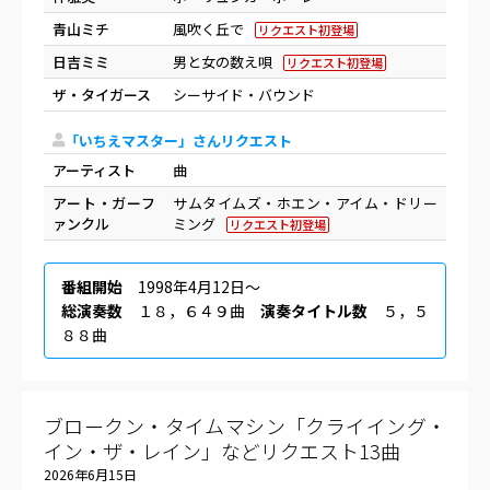
青山ミチ
風吹く丘で
リクエスト初登場
日吉ミミ
男と女の数え唄
リクエスト初登場
ザ・タイガース
シーサイド・バウンド
「いちえマスター」さんリクエスト
アーティスト
曲
アート・ガーフ
サムタイムズ・ホエン・アイム・ドリー
ァンクル
ミング
リクエスト初登場
番組開始
1998年4月12日〜
総演奏数
１８，６４９曲
演奏タイトル数
５，５
８８曲
ブロークン・タイムマシン「クライイング・
イン・ザ・レイン」などリクエスト13曲
2026年6月15日