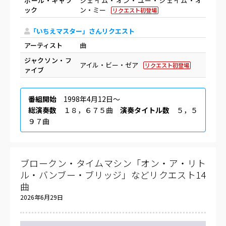
ポール・キャラ
シェイム・オン・ユー・シェイム・オ
ック
ン・ミー
リクエスト初登場
「いちえマスター」さんリクエスト
アーティスト
曲
ジャクソン・フ
アイル・ビー・ゼア
リクエスト初登場
ァイブ
番組開始
1998年4月12日〜
総演奏数
１８，６７５曲
演奏タイトル数
５，５
９７曲
ブロークン・タイムマシン「オン・ア・リト
ル・バンブー・ブリッジ」などリクエスト14
曲
2026年6月29日