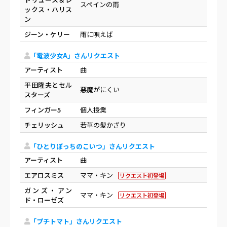
スペインの雨
ックス・ハリス
ン
ジーン・ケリー
雨に唄えば
「電波少女A」さんリクエスト
アーティスト
曲
平田隆夫とセル
悪魔がにくい
スターズ
フィンガー5
個人授業
チェリッシュ
若草の髪かざり
「ひとりぼっちのこいつ」さんリクエスト
アーティスト
曲
エアロスミス
ママ・キン
リクエスト初登場
ガンズ・アン
ママ・キン
リクエスト初登場
ド・ローゼズ
「プチトマト」さんリクエスト