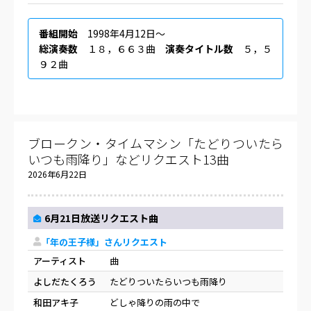
番組開始
1998年4月12日〜
総演奏数
１８，６６３曲
演奏タイトル数
５，５
９２曲
ブロークン・タイムマシン「たどりついたら
いつも雨降り」などリクエスト13曲
2026年6月22日
6月21日放送リクエスト曲
「年の王子様」さんリクエスト
アーティスト
曲
よしだたくろう
たどりついたらいつも雨降り
和田アキ子
どしゃ降りの雨の中で