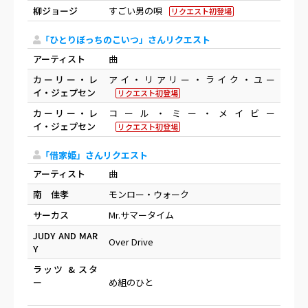
柳ジョージ
すごい男の唄
リクエスト初登場
「ひとりぼっちのこいつ」さんリクエスト
アーティスト
曲
カーリー・レ
アイ・リアリー・ライク・ユー
イ・ジェプセン
リクエスト初登場
カーリー・レ
コール・ミー・メイビー
イ・ジェプセン
リクエスト初登場
「借家姫」さんリクエスト
アーティスト
曲
南 佳孝
モンロー・ウォーク
サーカス
Mr.サマータイム
JUDY AND MAR
Over Drive
Y
ラッツ & スタ
ー
め組のひと