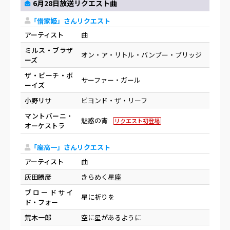
6月28日放送リクエスト曲
「借家姫」さんリクエスト
アーティスト
曲
ミルス・ブラザ
オン・ア・リトル・バンブー・ブリッジ
ーズ
ザ・ビーチ・ボ
サーファー・ガール
ーイズ
小野リサ
ビヨンド・ザ・リーフ
マントバーニ・
魅惑の宵
リクエスト初登場
オーケストラ
「座高一」さんリクエスト
アーティスト
曲
灰田勝彦
きらめく星座
ブロードサイ
星に祈りを
ド・フォー
荒木一郎
空に星があるように