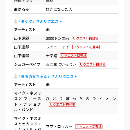
松島アキラ
湖愁
都はるみ
好きになった人
「タケダ」さんリクエスト
アーティスト
曲
山下達郎
2000トンの雨
リクエスト初登場
山下達郎
レイニー デイ
リクエスト初登場
山下達郎
十字路
リクエスト初登場
シュガーベイブ
雨は掌にいっぱい
リクエスト初登場
「まるの父ちゃん」さんリクエスト
アーティスト
曲
マイク・ネスミ
スとファース
ひとりぼっちのライオン
ト・ナショナ
リクエスト初登場
ル・バンド
マイク・ネスミ
スとセカンド・
ママ・ロッカー
リクエスト初登場
ナショナル・バ