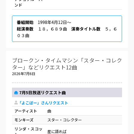
ンド
番組開始
1998年4月12日〜
総演奏数
１８，６８９曲
演奏タイトル数
５，６
０３曲
ブロークン・タイムマシン「スター・コレク
ター」などリクエスト12曲
2026年7月6日
7月5日放送リクエスト曲
「よこぼー」さんリクエスト
アーティスト
曲
モンキーズ
スター・コレクター
リンダ・スコッ
星に語れば