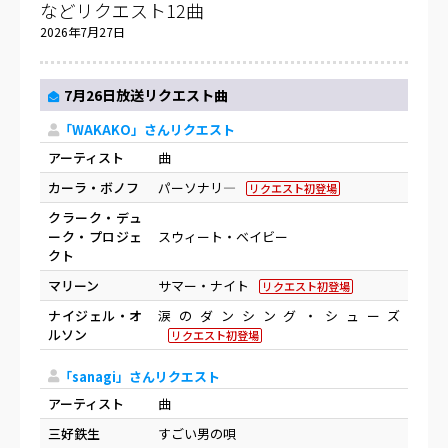
などリクエスト12曲
2026年7月27日
7月26日放送リクエスト曲
「WAKAKO」さんリクエスト
アーティスト
曲
カーラ・ボノフ
パーソナリ―
リクエスト初登場
クラーク・デュ
ーク・プロジェ
スウィート・ベイビー
クト
マリーン
サマー・ナイト
リクエスト初登場
ナイジェル・オ
涙のダンシング・シューズ
ルソン
リクエスト初登場
「sanagi」さんリクエスト
アーティスト
曲
三好鉄生
すごい男の唄