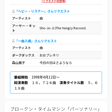
リクエスト初登場
「ヘビー・リスナー」さんリクエスト
アーティスト
曲
アーサー・キッ
Sho-Jo-Ji (The Hungry Racoon)
ト
「一曲入魂」さんリクエスト
アーティスト
曲
ダークダックス
おおブレネリ
森山良子
今日の日はさようなら
番組開始
1998年4月12日〜
総演奏数
１８，７２６曲
演奏タイトル数
５，６
１８曲
ブロークン・タイムマシン「パーソナリー」