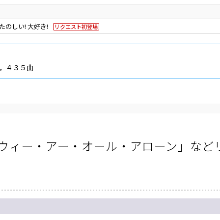
たのしい! 大好き!
リクエスト初登場
，４３５曲
ウィー・アー・オール・アローン」など