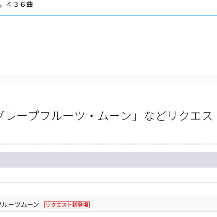
，４３６曲
グレープフルーツ・ムーン」などリクエスト
フルーツムーン
リクエスト初登場