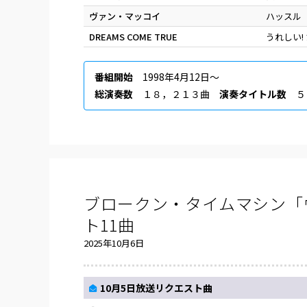
ヴァン・マッコイ
ハッスル
DREAMS COME TRUE
うれしい! 
番組開始
1998年4月12日〜
総演奏数
１８，２１３曲
演奏タイトル数
５
ブロークン・タイムマシン「
ト11曲
2025年10月6日
10月5日放送リクエスト曲