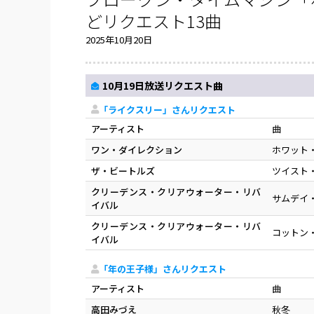
どリクエスト13曲
2025年10月20日
10月19日放送リクエスト曲
「ライクスリー」さんリクエスト
アーティスト
曲
ワン・ダイレクション
ホワット
ザ・ビートルズ
ツイスト
クリーデンス・クリアウォーター・リバ
サムデイ
イバル
クリーデンス・クリアウォーター・リバ
コットン
イバル
「年の王子様」さんリクエスト
アーティスト
曲
高田みづえ
秋冬