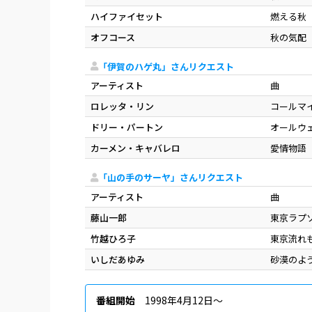
ハイファイセット
燃える秋
オフコース
秋の気配
「伊賀のハゲ丸」さんリクエスト
アーティスト
曲
ロレッタ・リン
コールマ
ドリー・パートン
オールウ
カーメン・キャバレロ
愛情物語
「山の手のサーヤ」さんリクエスト
アーティスト
曲
藤山一郎
東京ラプ
竹越ひろ子
東京流れ
いしだあゆみ
砂漠のよ
番組開始
1998年4月12日〜