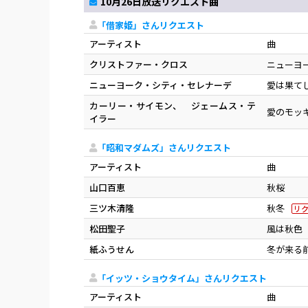
10月26日放送リクエスト曲
「借家姫」さんリクエスト
アーティスト
曲
クリストファー・クロス
ニューヨ
ニューヨーク・シティ・セレナーデ
愛は果て
カーリー・サイモン、 ジェームス・テ
愛のモッ
イラー
「昭和マダムズ」さんリクエスト
アーティスト
曲
山口百恵
秋桜
三ツ木清隆
秋冬
リ
松田聖子
風は秋色
紙ふうせん
冬が来る
「イッツ・ショウタイム」さんリクエスト
アーティスト
曲