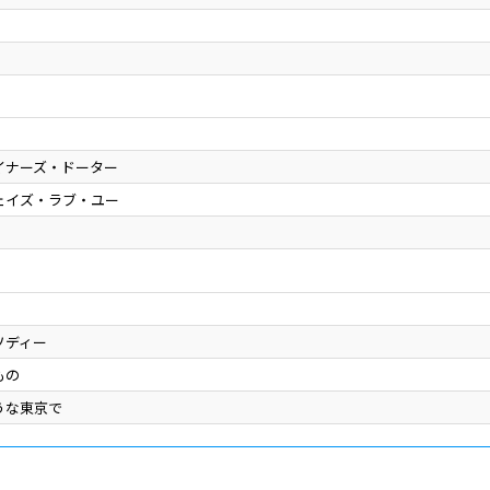
イナーズ・ドーター
ェイズ・ラブ・ユー
ソディー
もの
うな東京で