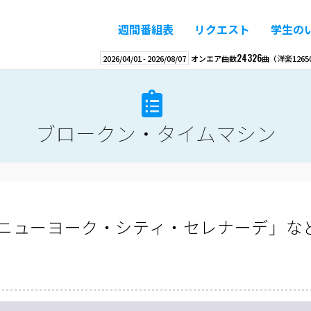
週間番組表
リクエスト
学生の
24326
2026/04/01
-
2026/08/07
オンエア曲数
曲
（洋楽
1265
ブロークン・タイムマシン
ニューヨーク・シティ・セレナーデ」な