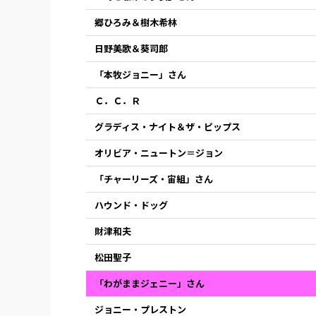
郷ひろみ＆樹木希林
日野美歌＆葵司郎
「本牧ジョニー」さん
Ｃ．Ｃ．Ｒ
グラディス・ナイト＆ザ・ピップス
オリビア・ニュートン＝ジョン
「チャーリーズ・宙組」さん
ハウンド・ドッグ
財津和夫
松田聖子
「わがままジェニー」さん
ジョニー・プレストン