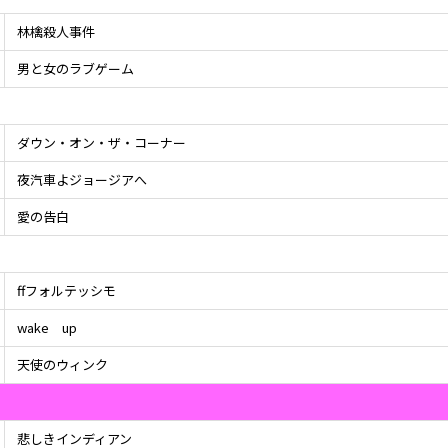
林檎殺人事件
男と女のラブゲーム
ダウン・オン・ザ・コーナー
夜汽車よジョージアへ
愛の告白
ffフォルテッシモ
wake up
天使のウィンク
悲しきインディアン