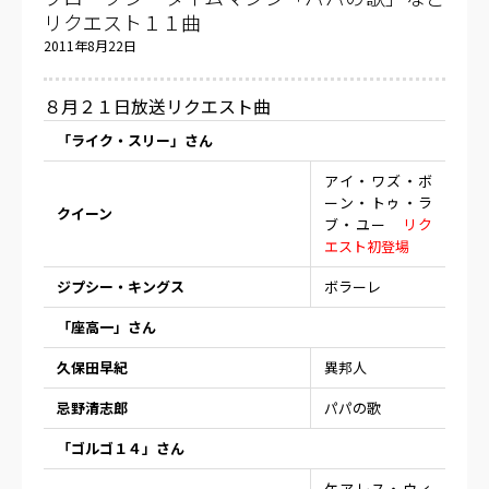
リクエスト１１曲
2011年8月22日
８月２１日放送リクエスト曲
「ライク・スリー」さん
アイ・ワズ・ボ
ーン・トゥ・ラ
クイーン
ブ・ユー
リク
エスト初登場
ジプシー・キングス
ボラーレ
「座高一」さん
久保田早紀
異邦人
忌野清志郎
パパの歌
「ゴルゴ１４」さん
ケアレス・ウィ