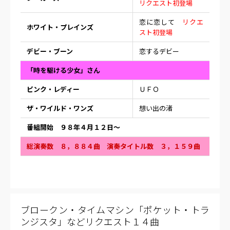
リクエスト初登場
恋に恋して
リクエ
ホワイト・プレインズ
スト初登場
デビー・ブーン
恋するデビー
「時を駆ける少女」さん
ピンク・レディー
ＵＦＯ
ザ・ワイルド・ワンズ
想い出の渚
番組開始 ９８年４月１２日〜
総演奏数 ８，８８４曲 演奏タイトル数 ３，１５９曲
ブロークン・タイムマシン「ポケット・トラ
ンジスタ」などリクエスト１４曲