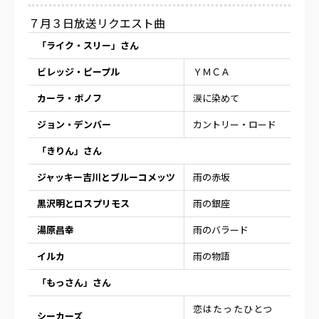
７月３日放送リクエスト曲
「ライク・スリー」さん
ビレッジ・ピープル
ＹＭＣＡ
カーラ・ボノフ
涙に染めて
ジョン・デンバー
カントリー・ロード
「きりん」さん
ジャッキー吉川とブルーコメッツ
雨の赤坂
黒沢明とロスプリモス
雨の銀座
湯原昌幸
雨のバラード
イルカ
雨の物語
「もっさん」さん
恋はたったひとつ
シーカーズ