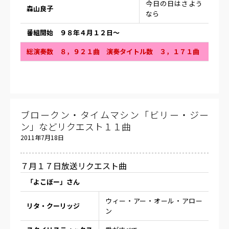
今日の日はさよう
森山良子
なら
番組開始 ９８年４月１２日〜
総演奏数 ８，９２１曲 演奏タイトル数 ３，１７１曲
ブロークン・タイムマシン「ビリー・ジー
ン」などリクエスト１１曲
2011年7月18日
７月１７日放送リクエスト曲
「よこぼー」さん
ウィー・アー・オール・アロー
リタ・クーリッジ
ン