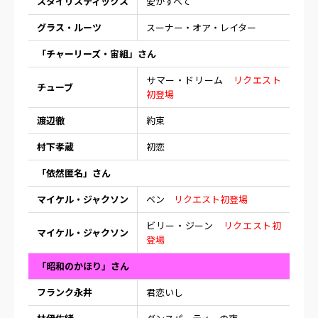
スタイリスティックス
愛がすべて
グラス・ルーツ
スーナー・オア・レイター
「チャーリーズ・宙組」さん
サマー・ドリーム
リクエスト
チューブ
初登場
渡辺徹
約束
村下孝蔵
初恋
「依然匿名」さん
マイケル・ジャクソン
ベン
リクエスト初登場
ビリー・ジーン
リクエスト初
マイケル・ジャクソン
登場
「昭和のかほり」さん
フランク永井
君恋いし