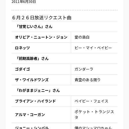
2011年6月30日
６月２６日放送リクエスト曲
「甘党じいさん」さん
オリビア・ニュートン・ジョン
愛の告白
ロネッツ
ビー・マイ・ベイビー
「前期高齢者」さん
ゴダイゴ
ガンダーラ
ザ・ワイルドワンズ
青空のある限り
「わがままジェニー」さん
ブライアン・ハイランド
ベイビー・フェイス
ポケット・トランジス
アルマ・コーガン
タ
ジョニー・シンバル
僕のマシュマロちゃん