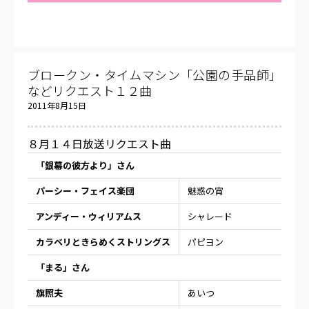
ブロークン・タイムマシン「公園の手品師」
などリクエスト１２曲
2011年8月15日
８月１４日放送リクエスト曲
「銀幕の彼方より」さん
パーシー・フェイス楽団
魅惑の宵
アンディー・ウィリアムス
シャレード
カラベリときらめくストリングス
パピヨン
「まる」さん
旗照夫
あいつ