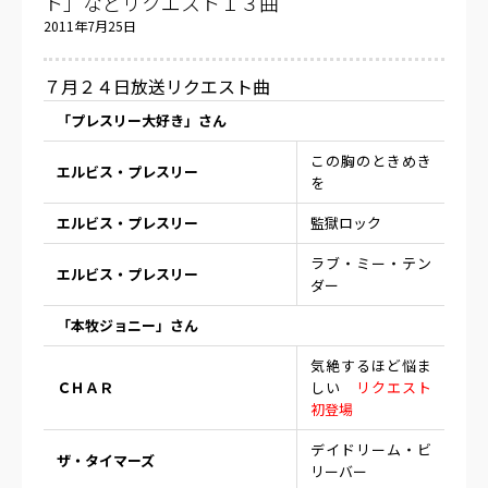
ト」などリクエスト１３曲
2011年7月25日
７月２４日放送リクエスト曲
「プレスリー大好き」さん
この胸のときめき
エルビス・プレスリー
を
エルビス・プレスリー
監獄ロック
ラブ・ミー・テン
エルビス・プレスリー
ダー
「本牧ジョニー」さん
気絶するほど悩ま
ＣＨＡＲ
しい
リクエスト
初登場
デイドリーム・ビ
ザ・タイマーズ
リーバー