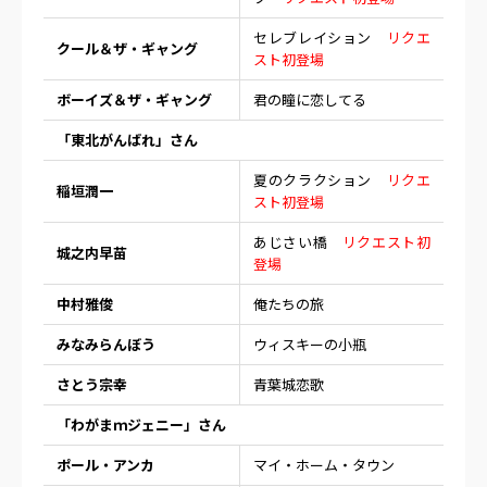
セレブレイション
リクエ
クール＆ザ・ギャング
スト初登場
ボーイズ＆ザ・ギャング
君の瞳に恋してる
「東北がんばれ」さん
夏のクラクション
リクエ
稲垣潤一
スト初登場
あじさい橋
リクエスト初
城之内早苗
登場
中村雅俊
俺たちの旅
みなみらんぼう
ウィスキーの小瓶
さとう宗幸
青葉城恋歌
「わがまｍジェニー」さん
ポール・アンカ
マイ・ホーム・タウン