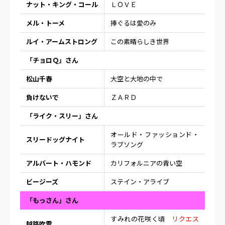
ナット・キング・コール
ＬＯＶＥ
メル・トーメ
捧ぐるは愛のみ
ルイ・アームストロング
この素晴らしき世界
「チョロＱ」さん
松山千春
大空と大地の中で
負けないで
ＺＡＲＤ
「ライク・スリー」さん
オールド・ファッションド・
スリードッグナイト
ラブソング
アルバート・ハモンド
カリフォルニアの青い空
ビージーズ
ステイン・アライブ
「もっさん」さん
すみれの花咲く頃
リクエス
越路吹雪