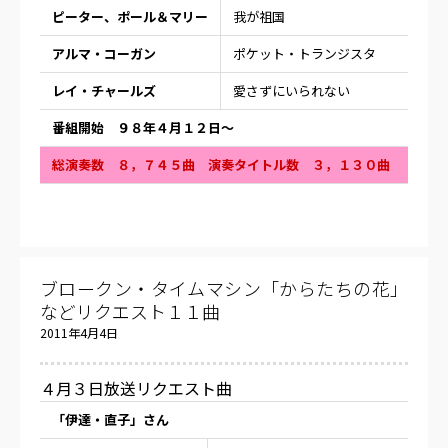
ピーター、ポール＆マリー
我が祖国
アルマ・コーガン
ポケット・トランジスタ
レイ・チャールズ
愛さずにいられない
番組開始 ９８年４月１２日〜
総演奏数 ８，７４５曲 演奏タイトル数 ３，１３０曲
ブロークン・タイムマシン「からたちの花」
などリクエスト１１曲
2011年4月4日
４月３日放送リクエスト曲
「伊達・直子」さん