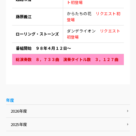
ト初登場
からたちの花
リクエスト初
藤原義江
登場
ダンデライオン
リクエスト
ローリング・ストーンズ
初登場
番組開始 ９８年４月１２日〜
総演奏数 ８，７３３曲 演奏タイトル数 ３，１２７曲
年度
2026年度
2025年度