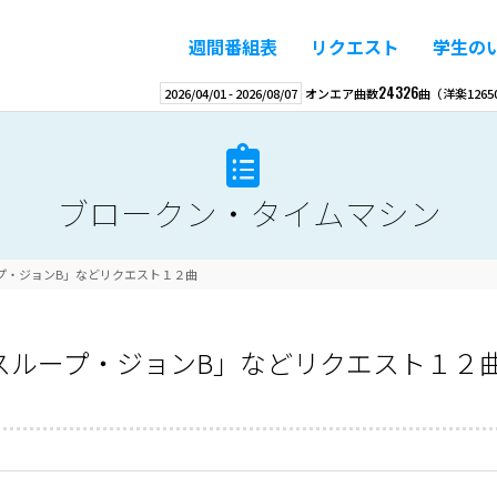
週間番組表
リクエスト
学生の
24326
2026/04/01
-
2026/08/07
オンエア曲数
曲
（洋楽
1265
ブロークン・タイムマシン
プ・ジョンB」などリクエスト１２曲
スループ・ジョンB」などリクエスト１２