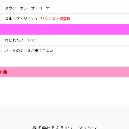
ダウン・オン・ザ・コーナー
スループ・ジョンB
リクエスト初登場
ねじれたハートで
ハートのエースが出てこない
６曲
株式会社えふえむ・エヌ・ワン