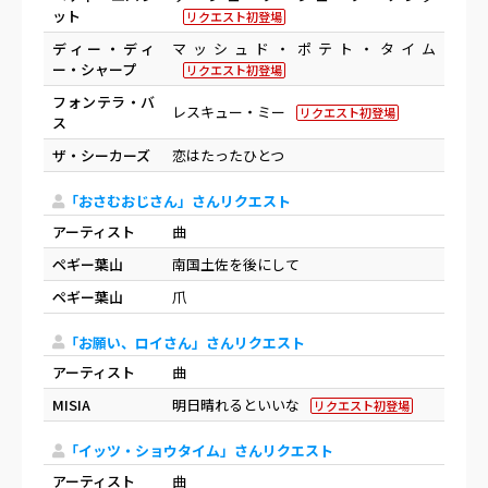
ット
リクエスト初登場
ディー・ディ
マッシュド・ポテト・タイム
ー・シャープ
リクエスト初登場
フォンテラ・バ
レスキュー・ミー
リクエスト初登場
ス
ザ・シーカーズ
恋はたったひとつ
「おさむおじさん」さんリクエスト
アーティスト
曲
ペギー葉山
南国土佐を後にして
ペギー葉山
爪
「お願い、ロイさん」さんリクエスト
アーティスト
曲
MISIA
明日晴れるといいな
リクエスト初登場
「イッツ・ショウタイム」さんリクエスト
アーティスト
曲