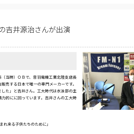
長の吉井源治さんが出演
（当時）ＯＢで、音羽電機工業北陸支店長
造販売する日本で唯一の専門メーカーです。
ました」と吉井さん。工大時代は水泳部の主
精力的にに回っています。吉井さんの工大時
まれ来る子供たちのために」