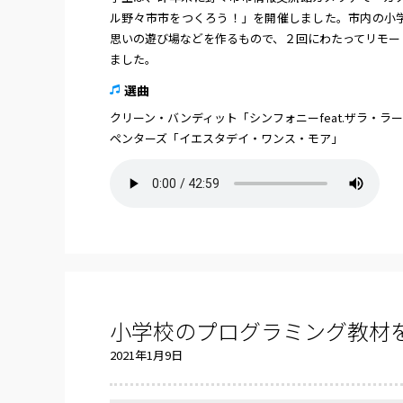
ル野々市市をつくろう！」を開催しました。市内の小学
思いの遊び場などを作るもので、２回にわたってリモー
ました。
選曲
クリーン・バンディット「シンフォニーfeat.ザラ・ラー
ペンターズ「イエスタデイ・ワンス・モア」
小学校のプログラミング教材を
2021年1月9日