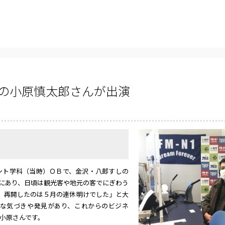
主の小原慎太郎さんが出演
ト学科（当時）ＯＢで、金沢・八郎すしの
にあり、日頃は観光客や地元の客でにぎわう
、再開したのは５月の連休明けでした」と大
な気づきや発見があり、これからのビジネ
小原さんです。