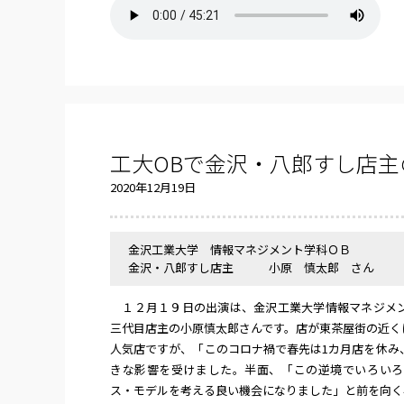
工大OBで金沢・八郎すし店
2020年12月19日
金沢工業大学 情報マネジメント学科ＯＢ
金沢・八郎すし店主 小原 慎太郎 さん
１２月１９日の出演は、金沢工業大学情報マネジメン
三代目店主の小原慎太郎さんです。店が東茶屋街の近く
人気店ですが、「このコロナ禍で春先は1カ月店を休み
きな影響を受けました。半面、「この逆境でいろいろ
ス・モデルを考える良い機会になりました」と前を向く