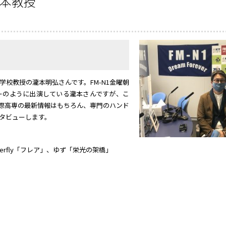
瀧本教授
校教授の瀧本明弘さんです。FM-N1金曜朝
ーのように出演している瀧本さんですが、こ
際高専の最新情報はもちろん、専門のハンド
タビューします。
erfly「フレア」、ゆず「栄光の架橋」