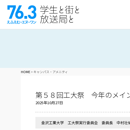
HOME
>
キャンパス・アメニティ
第５８回工大祭 今年のメイン
2025年10月27日
金沢工業大学 工大祭実行委員会 委員長 中村壮