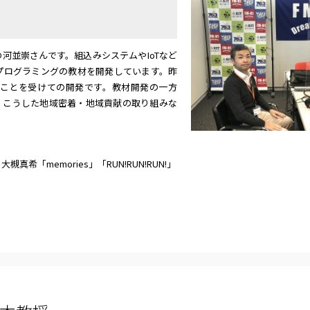
並崇さんです。組込みシステムやIoTなど
とプログラミングの教材を開発しています。昨
ことを受けての開発です。教材開発の一方
、こうした地域密着・地域貢献の取り組みな
槻真希「memories」「RUN!RUN!RUN!」