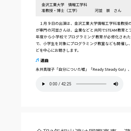
金沢工業大学 情報工学科
准教授・博士（工学） 河並 崇 さん
１月９日の出演は、金沢工業大学情報工学科准教授の河
が専門の河並さんは、企業などと共同でSTEAM教育
年度から小学校でプログラミング教育が必修化された
で、小学生を対象にプログラミング教室なども開催し
どを中心にお聴きします。
選曲
永井真理子「自分についた嘘」「Ready Steady Go!」、大