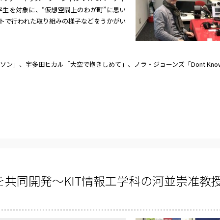
生を対象に、“仮想空間上のわが町”に思い
トで行われた取り組みの様子などをうかがい
ソン」、宇多田ヒカル「大空で抱きしめて」、ノラ・ジョーンズ「Dont Know
共同開発～KIT情報工学科の河並崇准教