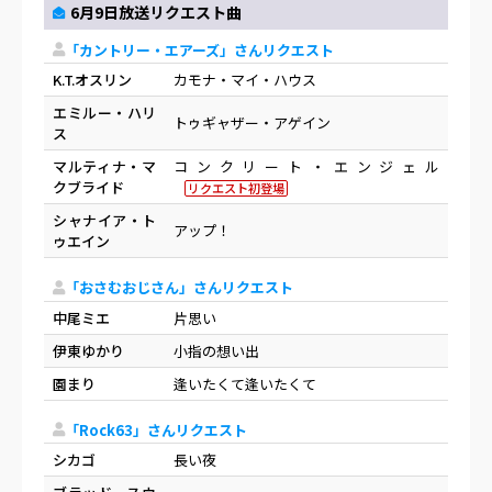
6月9日放送リクエスト曲
「カントリー・エアーズ」さんリクエスト
K.T.オスリン
カモナ・マイ・ハウス
エミルー・ハリ
トゥギャザー・アゲイン
ス
マルティナ・マ
コンクリート・エンジェル
クブライド
リクエスト初登場
シャナイア・ト
アップ！
ゥエイン
「おさむおじさん」さんリクエスト
中尾ミエ
片思い
伊東ゆかり
小指の想い出
園まり
逢いたくて逢いたくて
「Rock63」さんリクエスト
シカゴ
長い夜