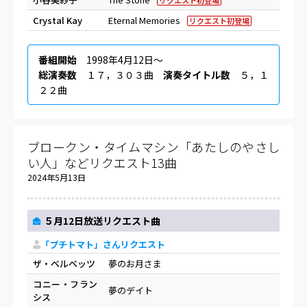
リクエスト初登場
Crystal Kay
Eternal Memories
リクエスト初登場
番組開始
1998年4月12日〜
総演奏数
１７，３０３曲
演奏タイトル数
５，１
２２曲
ブロークン・タイムマシン「あたしのやさし
い人」などリクエスト13曲
2024年5月13日
５月12日放送リクエスト曲
「プチトマト」さんリクエスト
ザ・ベルベッツ
夢のお月さま
コニー・フラン
夢のデイト
シス