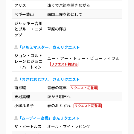
アリス
遠くで汽笛を聞きながら
ペギー葉山
南国土佐を後にして
ジャッキー吉川
とブルー・コメ
草原の輝き
ッツ
「いちえマスター」さんリクエスト
ジョン・コルト
ユー・アー・トゥー・ビューティフル
レーンとジョニ
リクエスト初登場
ー・ハートマン
「おさむおじさん」さんリクエスト
南沙織
青春の電車
リクエスト初登場
天地真理
涙から明日へ
小柳ルミ子
春のおとずれ
リクエスト初登場
「ムーディー高橋」さんリクエスト
ザ・ビートルズ
オール・マイ・ラビング