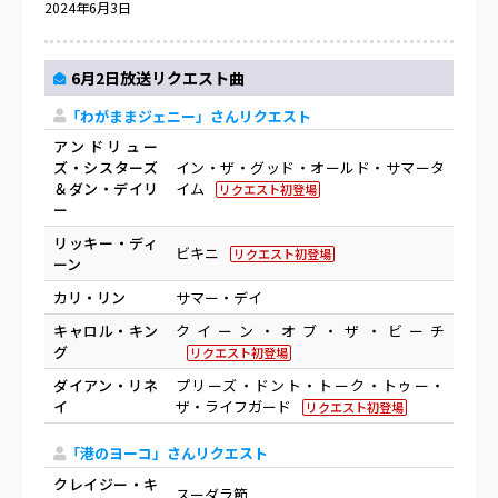
2024年6月3日
6月2日放送リクエスト曲
「わがままジェニー」さんリクエスト
アンドリュー
ズ・シスターズ
イン・ザ・グッド・オールド・サマータ
＆ダン・デイリ
イム
リクエスト初登場
ー
リッキー・ディ
ビキニ
リクエスト初登場
ーン
カリ・リン
サマー・デイ
キャロル・キン
クイーン・オブ・ザ・ビーチ
グ
リクエスト初登場
ダイアン・リネ
プリーズ・ドント・トーク・トゥー・
イ
ザ・ライフガード
リクエスト初登場
「港のヨーコ」さんリクエスト
クレイジー・キ
スーダラ節