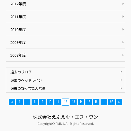
2012年度
2011年度
2010年度
2009年度
2008年度
過去のブログ
過去のヘッドライン
過去の野々市こんな事
«
1
…
8
9
10
11
12
13
14
15
16
…
93
»
株式会社えふえむ・エヌ・ワン
Copyright© FMN1. All Rights Reserved.