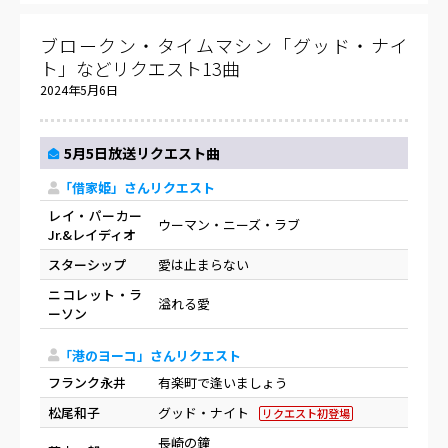
ブロークン・タイムマシン「グッド・ナイ
ト」などリクエスト13曲
2024年5月6日
5月5日放送リクエスト曲
「借家姫」さんリクエスト
レイ・パーカー
ウーマン・ニーズ・ラブ
Jr.&レイディオ
スターシップ
愛は止まらない
ニコレット・ラ
溢れる愛
ーソン
「港のヨーコ」さんリクエスト
フランク永井
有楽町で逢いましょう
松尾和子
グッド・ナイト
リクエスト初登場
長崎の鐘