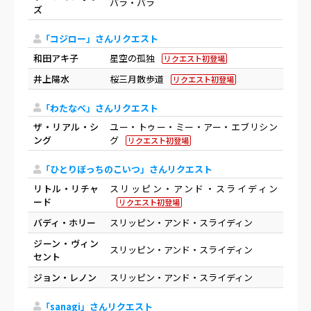
バラ・バラ
ズ
「コジロー」さんリクエスト
和田アキ子
星空の孤独
リクエスト初登場
井上陽水
桜三月散歩道
リクエスト初登場
「わたなべ」さんリクエスト
ザ・リアル・シ
ユー・トゥー・ミー・アー・エブリシン
ング
グ
リクエスト初登場
「ひとりぼっちのこいつ」さんリクエスト
リトル・リチャ
スリッピン・アンド・スライディン
ード
リクエスト初登場
バディ・ホリー
スリッピン・アンド・スライディン
ジーン・ヴィン
スリッピン・アンド・スライディン
セント
ジョン・レノン
スリッピン・アンド・スライディン
「sanagi」さんリクエスト