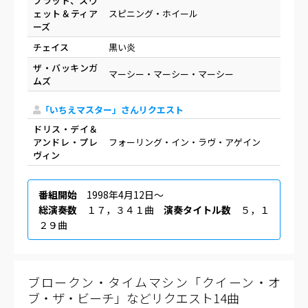
ブラッド、スウ
ェット＆ティア
スピニング・ホイール
ーズ
チェイス
黒い炎
ザ・バッキンガ
マーシー・マーシー・マーシー
ムズ
「いちえマスター」さんリクエスト
ドリス・デイ＆
アンドレ・プレ
フォーリング・イン・ラヴ・アゲイン
ヴィン
番組開始
1998年4月12日〜
総演奏数
１７，３４１曲
演奏タイトル数
５，１
２９曲
ブロークン・タイムマシン「クイーン・オ
ブ・ザ・ビーチ」などリクエスト14曲