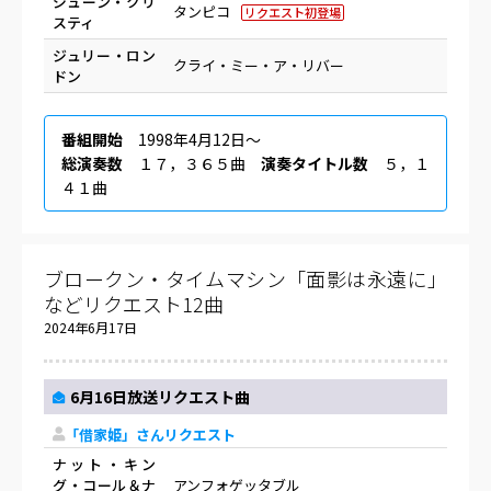
ジューン・クリ
タンピコ
リクエスト初登場
スティ
ジュリー・ロン
クライ・ミー・ア・リバー
ドン
番組開始
1998年4月12日〜
総演奏数
１７，３６５曲
演奏タイトル数
５，１
４１曲
ブロークン・タイムマシン「面影は永遠に」
などリクエスト12曲
2024年6月17日
6月16日放送リクエスト曲
「借家姫」さんリクエスト
ナット・キン
グ・コール＆ナ
アンフォゲッタブル