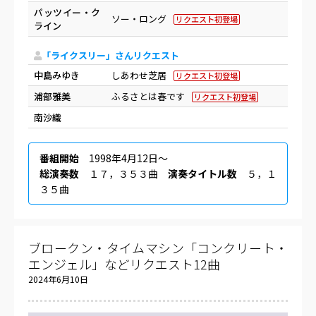
パッツイー・ク
ソー・ロング
リクエスト初登場
ライン
「ライクスリー」さんリクエスト
中島みゆき
しあわせ芝居
リクエスト初登場
浦部雅美
ふるさとは春です
リクエスト初登場
南沙織
番組開始
1998年4月12日〜
総演奏数
１７，３５３曲
演奏タイトル数
５，１
３５曲
ブロークン・タイムマシン「コンクリート・
エンジェル」などリクエスト12曲
2024年6月10日