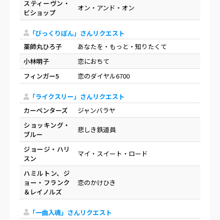
スティーヴン・
オン・アンド・オン
ビショップ
「びっくりぽん」さんリクエスト
薬師丸ひろ子
あなたを・もっと・知りたくて
小林明子
恋におちて
フィンガー5
恋のダイヤル6700
「ライクスリー」さんリクエスト
カーペンターズ
ジャンバラヤ
ショッキング・
悲しき鉄道員
ブルー
ジョージ・ハリ
マイ・スイート・ロード
スン
ハミルトン、ジ
ョー・フランク
恋のかけひき
＆レイノルズ
「一曲入魂」さんリクエスト