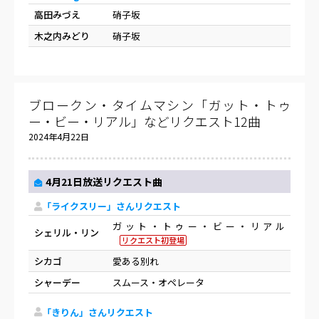
高田みづえ
硝子坂
木之内みどり
硝子坂
ブロークン・タイムマシン「ガット・トゥ
ー・ビー・リアル」などリクエスト12曲
2024年4月22日
4月21日放送リクエスト曲
「ライクスリー」さんリクエスト
ガット・トゥー・ビー・リアル
シェリル・リン
リクエスト初登場
シカゴ
愛ある別れ
シャーデー
スムース・オペレータ
「きりん」さんリクエスト