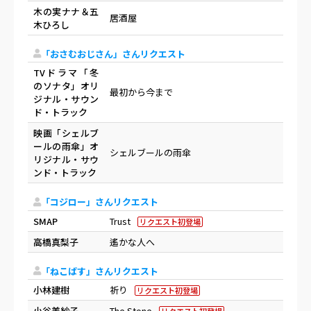
木の実ナナ＆五
居酒屋
木ひろし
「おさむおじさん」さんリクエスト
TVドラマ「冬
のソナタ」オリ
最初から今まで
ジナル・サウン
ド・トラック
映画「シェルブ
ールの雨傘」オ
シェルブールの雨傘
リジナル・サウ
ンド・トラック
「コジロー」さんリクエスト
SMAP
Trust
リクエスト初登場
高橋真梨子
遙かな人へ
「ねこばす」さんリクエスト
小林建樹
祈り
リクエスト初登場
小谷美紗子
The Stone