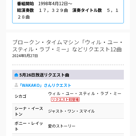
番組開始
1998年4月12日〜
総演奏数
１７，３２９曲
演奏タイトル数
５，１
２８曲
ブロークン・タイムマシン「ウィル・ユー・
スティル・ラブ・ミー」などリクエスト12曲
2024年5月27日
5月26日放送リクエスト曲
「WAKAKO」さんリクエスト
ウィル・ユー・スティル・ラブ・ミー
シカゴ
リクエスト初登場
シーナ・イース
ジャスト・ワン・スマイル
トン
ボニー・レイッ
愛のストーリー
ト