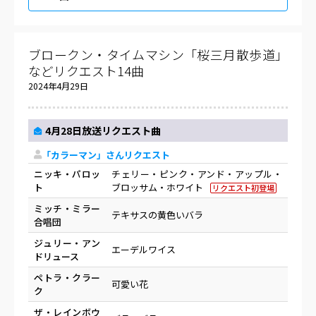
ブロークン・タイムマシン「桜三月散歩道」
などリクエスト14曲
2024年4月29日
4月28日放送リクエスト曲
「カラーマン」さんリクエスト
ニッキ・パロッ
チェリー・ピンク・アンド・アップル・
ト
ブロッサム・ホワイト
リクエスト初登場
ミッチ・ミラー
テキサスの黄色いバラ
合唱団
ジュリー・アン
エーデルワイス
ドリュース
ペトラ・クラー
可愛い花
ク
ザ・レインボウ