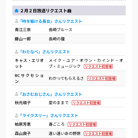
２月２日放送リクエスト曲
「時を駆ける長女」さんリクエスト
青江三奈
長崎ブルース
藤山一郎
長崎の鐘
「わたなべ」さんリクエスト
キャス・エリオ
メイク・ユア・オウン・カインド・オ
ット
ブ・ミュージック
リクエスト初登場
RCサクセショ
わかってもらえるさ
リクエスト初登場
ン
「おさむおじさん」さんリクエスト
秋元順子
愛のままで
リクエスト初登場
「ライクスリー」さんリクエスト
柏原芳恵
春ごころ
リクエスト初登場
森山良子
遠い遠いあの野原
リクエスト初登場