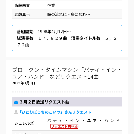
斎藤由貴
卒業
五輪真弓
時の流れに～鳥になれ～
番組開始
1998年4月12日〜
総演奏数
１７，８２９曲
演奏タイトル数
５，２
７２曲
ブロークン・タイムマシン「パティ・イン・
ユア・ハンド」などリクエスト14曲
2025年3月3日
３月２日放送リクエスト曲
「ひとりぼっちのこいつ」さんリクエスト
パティ・イン・ユア・ハンド
シュレルズ
リクエスト初登場