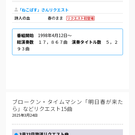
「ねこばす」さんリクエスト
詩人の血
春のまま
リクエスト初登場
番組開始
1998年4月12日〜
総演奏数
１７，８６７曲
演奏タイトル数
５，２
９３曲
ブロークン・タイムマシン「明日春が来た
ら」などリクエスト15曲
2025年3月24日
3月23日放送リクエスト曲