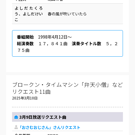
よしだたくろ
う、よしだけい
春の風が吹いていたら
こ
番組開始
1998年4月12日〜
総演奏数
１７，８４１曲
演奏タイトル数
５，２
７５曲
ブロークン・タイムマシン「弁天小僧」など
リクエスト11曲
2025年3月10日
3月9日放送リクエスト曲
「おさむおじさん」さんリクエスト