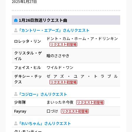
2025年1月27日
1月26日放送リクエスト曲
「カントリー・エアーズ」さんリクエスト
ドント・カム・ホーム・ア・ドリンキン
ロレッタ・リン
リクエスト初登場
クリスタル・ゲ
瞳のささやき
イル
フェイス・ヒル
ワイルド・ワン
デキシー・チッ
ゼアズ・ユア・トラブル
クス
リクエスト初登場
「コジロー」さんリクエスト
少年隊
まいったネ今夜
リクエスト初登場
Fayray
口づけ
リクエスト初登場
「れいちゃん」さんリクエスト
クレモンティー