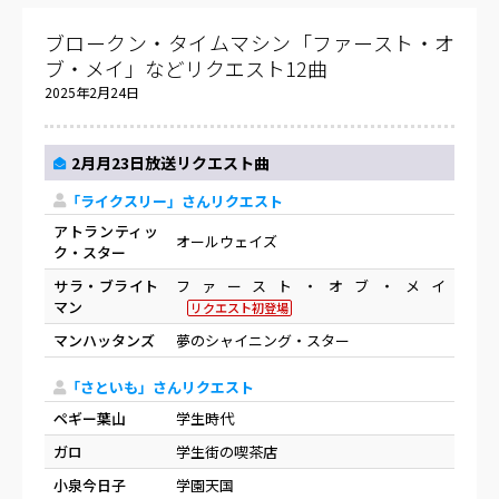
ブロークン・タイムマシン「ファースト・オ
ブ・メイ」などリクエスト12曲
2025年2月24日
2月月23日放送リクエスト曲
「ライクスリー」さんリクエスト
アトランティッ
オールウェイズ
ク・スター
サラ・ブライト
ファースト・オブ・メイ
マン
リクエスト初登場
マンハッタンズ
夢のシャイニング・スター
「さといも」さんリクエスト
ペギー葉山
学生時代
ガロ
学生街の喫茶店
小泉今日子
学園天国