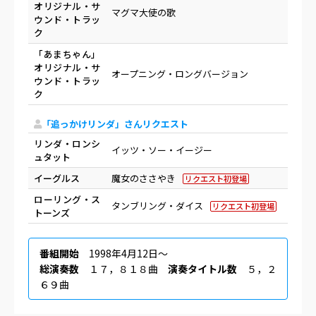
オリジナル・サ
マグマ大使の歌
ウンド・トラッ
ク
「あまちゃん」
オリジナル・サ
オープニング・ロングバージョン
ウンド・トラッ
ク
「追っかけリンダ」さんリクエスト
リンダ・ロンシ
イッツ・ソー・イージー
ュタット
イーグルス
魔女のささやき
リクエスト初登場
ローリング・ス
タンブリング・ダイス
リクエスト初登場
トーンズ
番組開始
1998年4月12日〜
総演奏数
１７，８１８曲
演奏タイトル数
５，２
６９曲