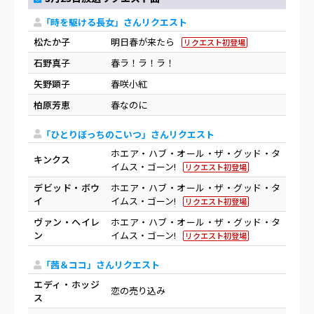
「時を駆ける長女」さんリクエスト
松たか子
明日春が来たら
リクエスト初登場
石野真子
春ラ！ラ！ラ！
矢野顕子
春咲小紅
柏原芳恵
春なのに
「ひとりぼっちのこいつ」さんリクエスト
ホエア・ハブ・オール・ザ・グッド・タ
キンクス
イムス・ゴーン!
リクエスト初登場
デビッド・ボウ
ホエア・ハブ・オール・ザ・グッド・タ
イ
イムス・ゴーン!
リクエスト初登場
ヴァン・ヘイレ
ホエア・ハブ・オール・ザ・グッド・タ
ン
イムス・ゴーン!
リクエスト初登場
「茜＆ココ」さんリクエスト
エディ・ホッジ
恋の売り込み
ス