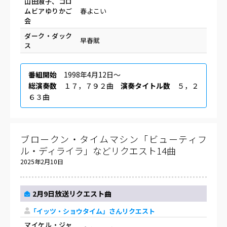
山田淑子、コロ
ムビアゆりかご
春よこい
会
ダーク・ダック
早春賦
ス
番組開始
1998年4月12日〜
総演奏数
１７，７９２曲
演奏タイトル数
５，２
６３曲
ブロークン・タイムマシン「ビューティフ
ル・ディライラ」などリクエスト14曲
2025年2月10日
2月9日放送リクエスト曲
「イッツ・ショウタイム」さんリクエスト
マイケル・ジャ