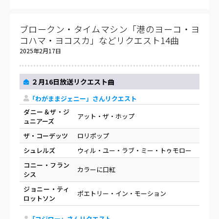
ブロークン・タイムマシン「港のヨーコ・ヨ
コハマ・ヨコスカ」などリクエスト14曲
2025年2月17日
２月16日放送リクエスト曲
「わがままジェニー」さんリクエスト
ダニー＆ザ・ジ
アット・ザ・ホップ
ュニアーズ
ザ・コーデッツ
ロリポップ
シュレルズ
ウィル・ユー・ラブ・ミー・トゥモロー
コニー・フラン
カラーに口紅
シス
ジョニー・ティ
ポエトリー・イン・モーション
ロットソン
「コジロー」さんリクエスト