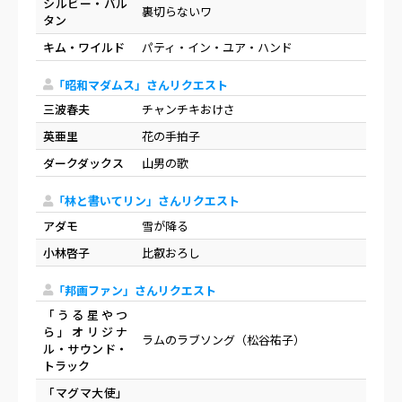
シルビー・バル
裏切らないワ
タン
キム・ワイルド
パティ・イン・ユア・ハンド
「昭和マダムス」さんリクエスト
三波春夫
チャンチキおけさ
英亜里
花の手拍子
ダークダックス
山男の歌
「林と書いてリン」さんリクエスト
アダモ
雪が降る
小林啓子
比叡おろし
「邦画ファン」さんリクエスト
「うる星やつ
ら」オリジナ
ラムのラブソング（松谷祐子）
ル・サウンド・
トラック
「マグマ大使」