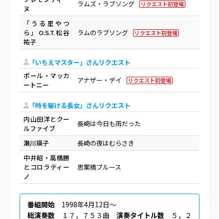
ラムズ・ラブソング
リクエスト初登場
ヌ
「うる星やつ
ら」O.S.T.松谷
ラムのラブソング
リクエスト初登場
祐子
「いちえマスター」さんリクエスト
ポール・マッカ
アナザー・デイ
リクエスト初登場
ートニー
「時を駆ける長女」さんリクエスト
内山田洋とクー
長崎は今日も雨だった
ルファイブ
瀬川瑛子
長崎の夜はむらさき
中井昭・高橋勝
とコロラティー
思案橋ブルース
ノ
番組開始
1998年4月12日〜
総演奏数
１７，７５３曲
演奏タイトル数
５，２