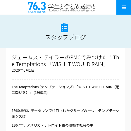
スタッフブログ
ジェームス・テイラーのPMCでみつけた！Th
e Temptations 「WISH IT WOULD RAIN」
2020年6月1日
The Temptations (
テンプテーションズ
)
「
WISH IT WOULD RAIN
（雨
に願いを）」
(1968
年
)
1960
年代にモータウンで注目されたグループの一つ、テンプテーシ
ョンズは
1967
年、アメリカ・デトロイト市の激動の社会の中