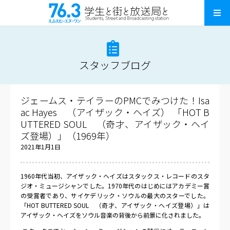
スタッフブログ
ジェームス・テイラーのPMCでみつけた！Isa
ac Hayes （アイザック・ヘイズ） 「HOT B
UTTERED SOUL （奇才、アイザック・ヘイ
ズ登場）」（1969年）
2021年1月1日
1960
年代当初、アイザック・ヘイズはスタックス・レコードのスタ
ジオ・ミュージシャンでした。
1970
年代のはじめにはアカデミー賞
の受賞者であり、サイケデリック・ソウルの最大のスターでした。
「
HOT BUTTERED SOUL
（奇才、アイザック・ヘイズ登場）」は
アイザック・ヘイズをソウル音楽の背後から前景に化されました。