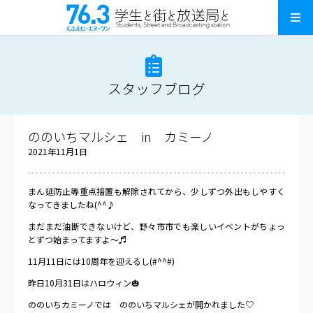
スタッフブログ
ののいちマルシェ in カミーノ
2021年11月1日
まん延防止等重点措置も解除されてから、少しずつ外出もしやすく
なってきましたね(^^♪
まだまだ油断できないけど、野々市市でも楽しいイベントがちょっ
とずつ始まってますよ～♬
11月11日には10周年を迎えるし(#^^#)
昨日10月31日はハロウィン🎃
ののいちカミーノでは ののいちマルシェが開かれました♡