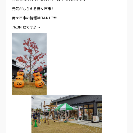
元気がもらえる野々市市！
野々市市の情報はFM-N1で!!!
76.3MHzですよ～