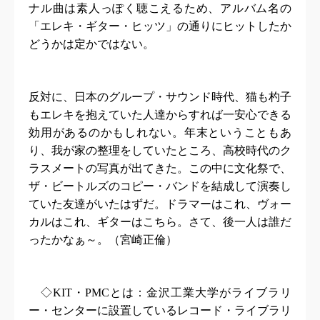
ナル曲は素人っぽく聴こえるため、アルバム名の
「エレキ・ギター・ヒッツ」の通りにヒットしたか
どうかは定かではない。
反対に、日本のグループ・サウンド時代、猫も杓子
もエレキを抱えていた人達からすれば一安心できる
効用があるのかもしれない。年末ということもあ
り、我が家の整理をしていたところ、高校時代のク
ラスメートの写真が出てきた。この中に文化祭で、
ザ・ビートルズのコピー・バンドを結成して演奏し
ていた友達がいたはずだ。ドラマーはこれ、ヴォー
カルはこれ、ギターはこちら。さて、後一人は誰だ
ったかなぁ～。（宮崎正倫）
◇
KIT
・
PMC
とは：金沢工業大学がライブラリ
ー・センターに設置しているレコード・ライブラリ