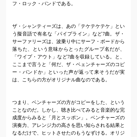
フ・ロック・バンドである。
ザ・シャンティーズは、あの「テケテケテケ」とい
う擬音語で有名な「パイプライン」など
7
曲。ザ・
サーファリーズは、波乗り中にサーフ・ボードから
落ちた、という意味からとったグループ名だが、
「ワイプ・アウト」など
7
曲を収録している。と、
ここまで言うと「何だ、ザ・ベェンチャーズのコピ
ー・バンドか」といった声が返って来そうだが実
は、こちらの方がオリジナル曲なのである。
つまり、ベンチャーズの方がコピーをした、という
ことなのだ。しかし、聴き比べてみると音楽的な完
成度からみると「月とスッポン」。ベンチャーズの
演奏力、アレンジ力の高さを思い知らされる結果と
なるだけで、ヒットさせたのもうなずける。オリジ