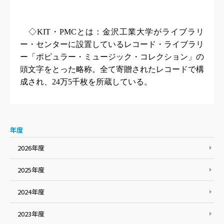
◇
KIT
・
PMC
とは：金沢工業大学がライブラリ
ー・センターに設置しているレコード・ライブラリ
ー「ポピュラー・ミュージック・コレクション」の
頭文字をとった略称。全て寄贈されたレコードで構
成され、
24
万
5
千枚を所蔵している。
年度
2026年度
2025年度
2024年度
2023年度