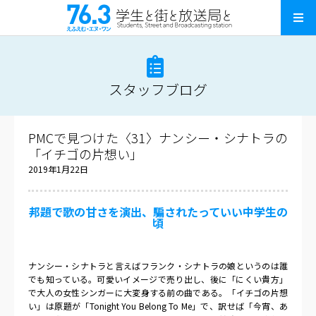
スタッフブログ
PMCで見つけた〈31〉ナンシー・シナトラの
「イチゴの片想い」
2019年1月22日
邦題で歌の甘さを演出、騙されたっていい中学生の
頃
ナンシー・シナトラと言えばフランク・シナトラの娘というのは誰
でも知っている。可愛いイメージで売り出し、後に「にくい貴方」
で大人の女性シンガーに大変身する前の曲である。「イチゴの片想
い」は原題が「
Tonight You Belong To Me
」で、訳せば「今宵、あ