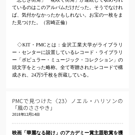
ているのはこのアルバムだけだった。そうでなけれ
ば、気付かなかったかもしれない。お宝の一枚をま
た見つけた。（宮崎正倫）
◇
KIT
・
PMC
とは：金沢工業大学がライブラリ
ー・センターに設置しているレコード・ライブラリ
ー「ポピュラー・ミュージック・コレクション」の
頭文字をとった略称。全て寄贈されたレコードで構
成され、
24
万
5
千枚を所蔵している。
PMCで見つけた〈23〉ノエル・ハリソンの
「風のささやき」
2018年12月14日
映画「華麗なる賭け」のアカデミー賞主題歌賞を獲