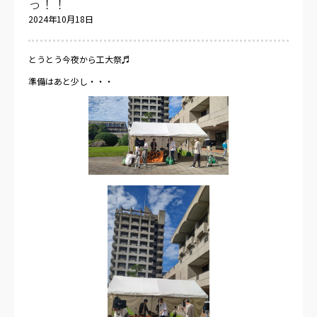
っ！！
2024年10月18日
とうとう今夜から工大祭♬
準備はあと少し・・・