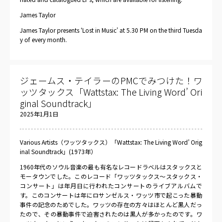
James Taylor
James Taylor presents ‘Lost in Music’ at 5.30 PM on the third Tuesda
y of every month.
ジェームス・テイラーのPMCでみつけた！ワ
ッツタックス「Wattstax: The Living Word’ Ori
ginal Soundtrack」
2025年1月1日
Various Artists（ワッツタックス）「Wattstax: The Living Word’ Orig
inal Soundtrack」(1973年）
1960年代のソウル音楽の最も有名なレコードラベルはスタックスと
モータウンでした。このレコード「ワッツタックス～スタックス・
コンサート」は年月日に行われたコンサートのライブアルバムで
す。このコンサートは年にロサンゼルス・ワッツ市で起こった暴動
事件の記念のためでした。ワッツの存在の方々はほとんど黒人だっ
たので、その暴動事件で迫害されたのは黒人が多かったのです。ワ