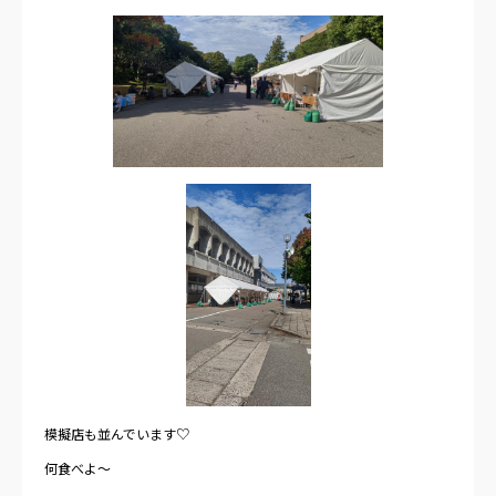
模擬店も並んでいます♡
何食べよ～