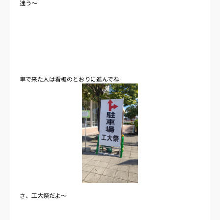
迷う～
車で来た人は看板のとおりに進んでね
さ、工大祭だよ～