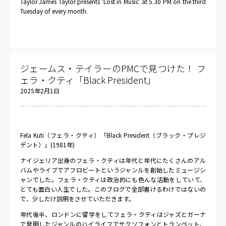
Taylor James Taylor presents ‘Lost in Music’ at 5.30 PM on the third
Tuesday of every month.
ジェームス・テイラーのPMCで見つけた！ フ
ェラ・クティ「Black President」
2025年2月1日
Fela Kuti（フェラ・クティ）「Black President（ブラック・プレジ
デント）」(1981年)
ナイジェリア出身のフェラ・クティは年代と年代にたくさんのアル
バムやライブでアフロビートというジャンルを創始したミュージシ
ャンでした。フェラ・クティは政治的にも色んな活動をしていて、
とても面白い人生でした。このブログで全部書けるわけではないの
で、少しだけ説明をさせていただきます。
年代後半、ロンドンに留学をしてフェラ・クティはジャズとガーナ
で発明したジャンルのハイライフでサクソフォンとトランペット、