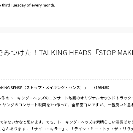
e third Tuesday of every month.
た！TALKING HEADS「STOP MAKIN
MAKING SENSE（ストップ・メイキング・センス）」 （1984年）
ム作のトーキング・ヘッズのコンサート映画のオリジナルサウンドトラック
・ヤングのコンサート映画を3つ作って、全部面白いですが、一番良いと思
ではないかなと思います。でも、トーキング・ヘッズは素晴らしい演奏ばか
くさんあります：「サイコ・キラー」、「テイク・ミー・トゥ・ザ・リヴ