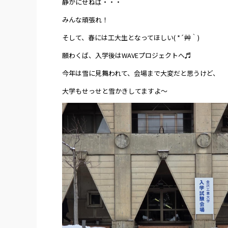
静かにせねば・・・
みんな頑張れ！
そして、春には工大生となってほしい( *´艸｀)
願わくば、入学後はWAVEプロジェクトへ♬
今年は雪に見舞われて、会場まで大変だと思うけど、
大学もせっせと雪かきしてますよ～