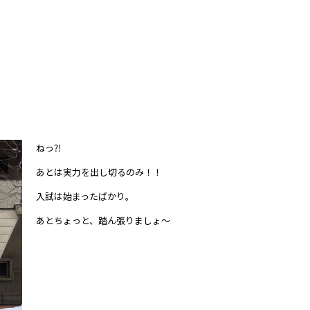
ねっ⁈
あとは実力を出し切るのみ！！
入試は始まったばかり。
あとちょっと、踏ん張りましょ～