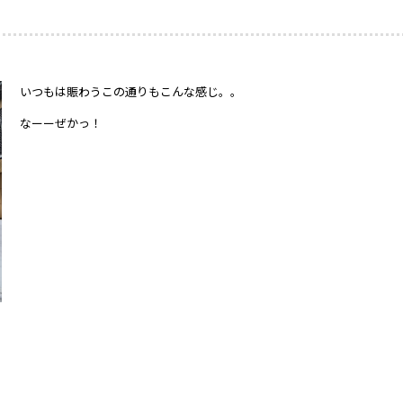
いつもは賑わうこの通りもこんな感じ。。
なーーぜかっ！