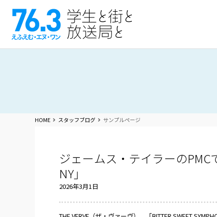
HOME
スタッフブログ
サンプルページ
ジェームス・テイラーのPMCでみつけ
NY」
2026年3月1日
THE VERVE（ザ・ヴァーヴ） 「BITTER SWEET 