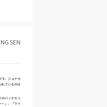
G SEN
です。ジョナサ
われているのは
りのバンドだっ
ァー」、「ライ