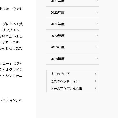
2023年度
ました。今でも
2022年度
ーヴにとって残
2021年度
ーリングストー
2020年度
ないと言いまし
ジャガーとキー
2019年度
ルをもらっただ
2018年度
フォニー」はジャ
フトはクライン
過去のブログ
ト・シンフォニ
過去のヘッドライン
過去の野々市こんな事
レクション」の