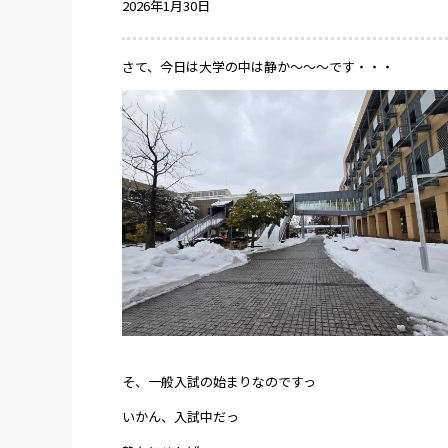
2026年1月30日
さて、今日は大学の中は静か～～～です・・・
そ、一般入試の始まりなのですっ
いかん、入試中だっ