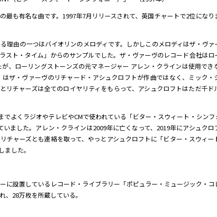
最も有名な曲です。1997年7月リリースされて、英国チャートで2位になり
る理由の一つはバイオリンのメロディです。しかしこのメロディはザ・ヴァ
ラスト・タイム」からのサンプルでした。ザ・ヴァーヴのレコード会社はロ
が、ローリングストーンズの元マネージャー アレン・クラインは使用でき
」はザ・ヴァーヴのリチャード・アシュクロフトが作曲ではなく、ミック・
とリチャーズは全てのロイヤリティをもらって、アシュクロフトはただ千ド
19年までよくラジオやテレビやCMで使われている「ビター・スウィート・シン
いました。アレン・クラインは2009年に亡くなって、2019年にアシュクロ
リチャーズとも連絡を取って、やっとアシュクロフトに「ビター・スウィー
しました。
センターに設置しているレコード・ライブラリー「ポピュラー・ミュージック・コ
れ、28万枚を所蔵している。