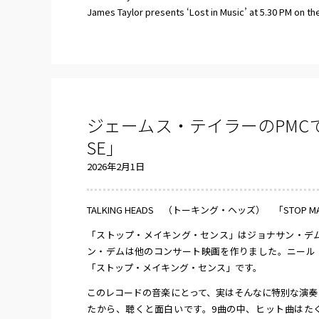
James Taylor presents ‘Lost in Music’ at 5.30 PM on th
ジェームス・テイラーのPMCでみつけ
SE」
2026年2月1日
TALKING HEADS （トーキング・ヘッズ） 「STOP 
「ストップ・メイキング・センス」はジョナサン・デ
ン・デムは他のコンサート映画を作りました。ニール
「ストップ・メイキング・センス」です。
このレコードの音楽にとって、実はそんなに特別な演奏
たから、聴くと面白いです。9曲の中、ヒット曲はた