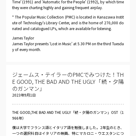
Time’ (1991) and ‘Automatic for the People’ (1992), by which time
they were charting highly and gaining frequent airplay.
* The Popular Music Collection (PMC) is located in Kanazawa Instit
ute of Technology’s Library Center, and is the home of 270,000 do
nated and catalogued LPs, which are available for listening.
James Taylor
James Taylor presents ‘Lost in Music’ at 5.30 PM on the third Tuesda
y of every month.
ジェームス・テイラーのPMCでみつけた！TH
E GOOD, THE BAD AND THE UGLY「続・夕陽
のガンマン」
2023年9月1日
THE GOOD,THE BAD AND THE UGLY「続・夕陽のガンマン」OST（1
966年）
僕は大学でフランス語とイタリア語を勉強しました。2年生のとき、
一つの選択科目はイタリアの映画、特にマカロニ・ウエスタンにつ