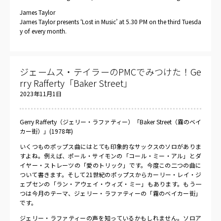
James Taylor
James Taylor presents ‘Lost in Music’ at 5.30 PM on the third Tuesda
y of every month.
ジェームス・テイラーのPMCでみつけた！Ge
rry Rafferty「Baker Street」
2023年11月1日
Gerry Rafferty（ジェリー・ラファティー）「Baker Street（霧のベイ
カー街）」(1978年)
いくつものポップス曲にはとても印象的なサックスのソロがありま
すよね。例えば、ポール・サイモンの「コール・ミー・アル」とダ
イヤー・ストレーツの「愛のトリック」です。今度この二つの曲に
ついて書きます。そして21世紀のポップスからカーリー・レイ・ジ
ェプセンの「ラン・アウェイ・ウィズ・ミー」もあります。もう一
つは今月のテーマ、ジェリー・ラファティーの「霧のベイカー街」
です。
ジェリー・ラファティーの声を知っているかもしれません。ソロア