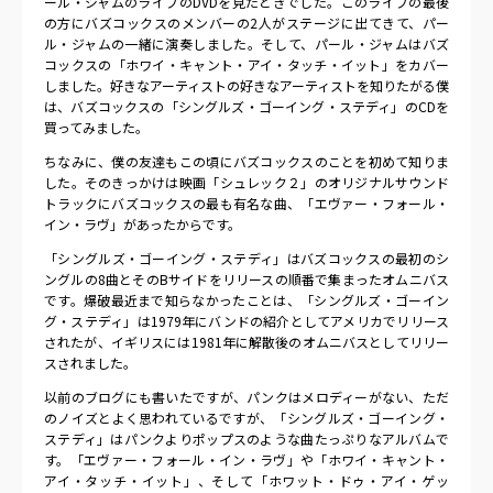
ール・ジャムのライブのDVDを見たときでした。このライブの最後
の方にバズコックスのメンバーの2人がステージに出てきて、パー
ル・ジャムの一緒に演奏しました。そして、パール・ジャムはバズ
コックスの「ホワイ・キャント・アイ・タッチ・イット」をカバー
しました。好きなアーティストの好きなアーティストを知りたがる僕
は、バズコックスの「シングルズ・ゴーイング・ステディ」のCDを
買ってみました。
ちなみに、僕の友達もこの頃にバズコックスのことを初めて知りま
した。そのきっかけは映画「シュレック２」のオリジナルサウンド
トラックにバズコックスの最も有名な曲、「エヴァー・フォール・
イン・ラヴ」があったからです。
「シングルズ・ゴーイング・ステディ」はバズコックスの最初のシ
ングルの8曲とそのBサイドをリリースの順番で集まったオムニバス
です。爆破最近まで知らなかったことは、「シングルズ・ゴーイン
グ・ステディ」は1979年にバンドの紹介としてアメリカでリリース
されたが、イギリスには1981年に解散後のオムニバスとしてリリー
スされました。
以前のブログにも書いたですが、パンクはメロディーがない、ただ
のノイズとよく思われているですが、「シングルズ・ゴーイング・
ステディ」はパンクよりポップスのような曲たっぷりなアルバムで
す。「エヴァー・フォール・イン・ラヴ」や「ホワイ・キャント・
アイ・タッチ・イット」、そして「ホワット・ドゥ・アイ・ゲッ