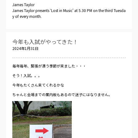
James Taylor
James Taylor presents ‘Lost in Music’ at 5.30 PM on the third Tuesda
y of every month.
今年も入試がやってきた！
2024年1月31日
毎年毎年、緊張が漂う季節が来ました・・・
そう！入試。。。
今年もたくさん来てくれるかな
ちゃんと会場までの案内板もあるので迷子にはなりません。