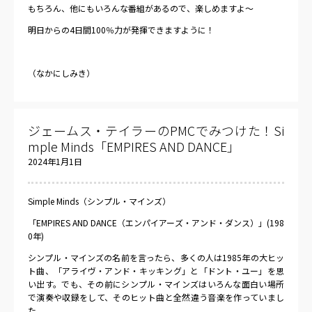
もちろん、他にもいろんな番組があるので、楽しめますよ～
明日からの4日間100％力が発揮できますように！
（なかにしみき）
ジェームス・テイラーのPMCでみつけた！Si
mple Minds「EMPIRES AND DANCE」
2024年1月1日
Simple Minds（シンプル・マインズ）
「EMPIRES AND DANCE（エンパイアーズ・アンド・ダンス）」(198
0年)
シンプル・マインズの名前を言ったら、多くの人は1985年の大ヒッ
ト曲、「アライヴ・アンド・キッキング」と「ドント・ユー」を思
い出す。でも、その前にシンプル・マインズはいろんな面白い場所
で演奏や収録をして、そのヒット曲と全然違う音楽を作っていまし
た。