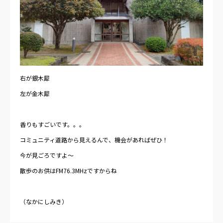
右が銀木犀
左が金木犀
香りもすごいです。。。
コミュニティ道路から見えるんで、機会があればぜひ！
今が見ごろですよ～
散歩のお供はFM76.3MHzですからね
（なかにしみき）